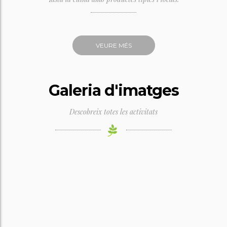
VEURE MÉS
Galeria d'imatges
Descobreix totes les activitats