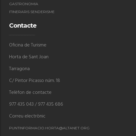
GASTRONOMIA
ITINERARIS SENDERISME
Contacte
Oficina de Turisme
Horta de Sant Joan
Tarragona
C/ Pintor Picasso núm. 18
Telèfon de contacte
977 435 043 / 977 435 686
Correu electrònic
PUNTINFORMACIO.HORTA@ALTANET.ORG