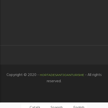
Copyright © 2020 -
- All rights
HORTADESANTJOANTURISME
reserved.
Català
Spanish
English