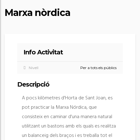
Marxa nòrdica
Info Activitat
Nivell
Per a tots els públics
Descripció
A pocs kilòmetres d'Horta de Sant Joan, es
pot practicar la Marxa Nórdica, que
consisteix en caminar d'una manera natural
utilitzant un bastons amb els quals es realitza
un balanceig dels braços i es treballa tot el