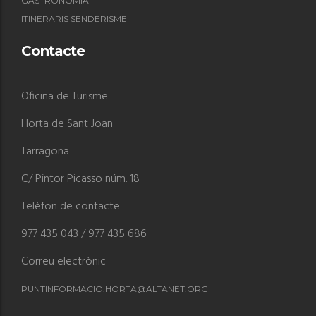
GASTRONOMIA
ITINERARIS SENDERISME
Contacte
Oficina de Turisme
Horta de Sant Joan
Tarragona
C/ Pintor Picasso núm. 18
Telèfon de contacte
977 435 043 / 977 435 686
Correu electrònic
PUNTINFORMACIO.HORTA@ALTANET.ORG