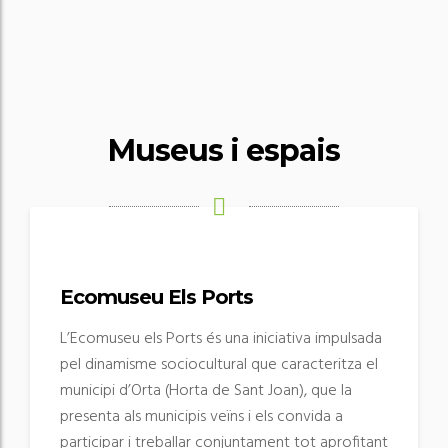
ESPAIS
Museus i espais
Ecomuseu Els Ports
L’Ecomuseu els Ports és una iniciativa impulsada
pel dinamisme sociocultural que caracteritza el
municipi d’Orta (Horta de Sant Joan), que la
presenta als municipis veïns i els convida a
participar i treballar conjuntament tot aprofitant