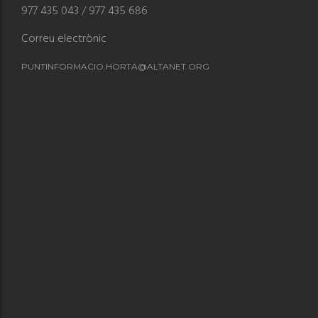
977 435 043 / 977 435 686
Correu electrònic
PUNTINFORMACIO.HORTA@ALTANET.ORG