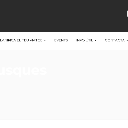
LANIFICA EL TEU VIATGE
EVENTS
INFO ÚTIL
CONTACTA
busques