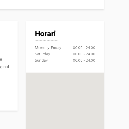
Horari
Monday-Friday
00.00 - 24.00
Saturday
00.00 - 24.00
de
Sunday
00.00 - 24.00
ginal