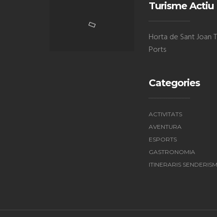
Turisme Actiu
Horta de Sant Joan Te
Ports
Categories
ACTIVITATS
AVENTURA
ESPORTS
GASTRONOMIA
ITINERARIS SENDERIS