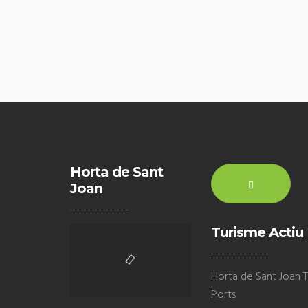
Horta de Sant
Joan
Turisme Actiu
Horta de Sant Joan Te
Ports