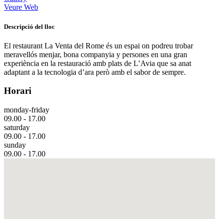
Veure Web
Descripció del lloc
El restaurant La Venta del Rome és un espai on podreu trobar
meravellós menjar, bona companyia y persones en una gran
experiència en la restauració amb plats de L’Avia que sa anat
adaptant a la tecnologia d’ara però amb el sabor de sempre.
Horari
monday-friday
09.00 - 17.00
saturday
09.00 - 17.00
sunday
09.00 - 17.00