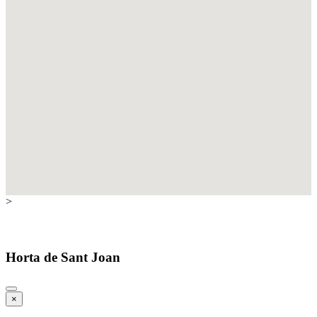
>
Horta de Sant Joan
×