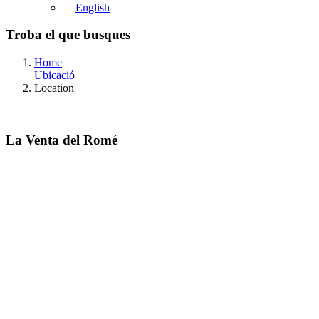
English
Troba el que busques
Home
Ubicació
Location
La Venta del Romé