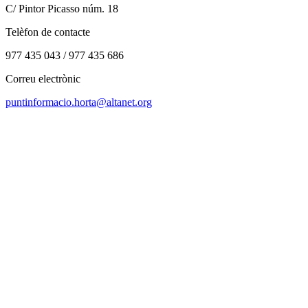
C/ Pintor Picasso núm. 18
Telèfon de contacte
977 435 043 / 977 435 686
Correu electrònic
puntinformacio.horta@altanet.org