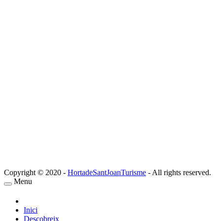
Copyright © 2020 -
HortadeSantJoanTurisme
- All rights reserved.
Menu
Inici
Descobreix