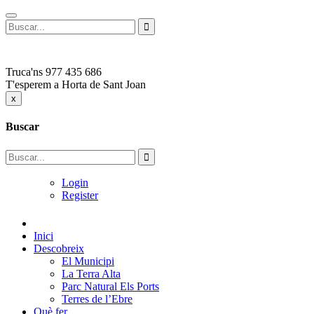
Truca'ns
977 435 686
T'esperem a
Horta de Sant Joan
x
Buscar
Login
Register
Inici
Descobreix
El Municipi
La Terra Alta
Parc Natural Els Ports
Terres de l’Ebre
Què fer