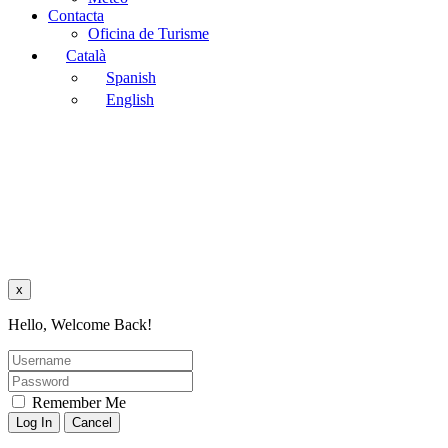
Contacta
Oficina de Turisme
Català
Spanish
English
x
Hello, Welcome Back!
Remember Me