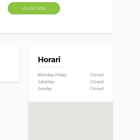
VEURE WEB
Horari
Monday-Friday
Closed
Saturday
Closed
Sunday
Closed