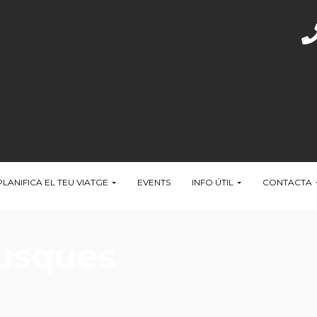
PLANIFICA EL TEU VIATGE
EVENTS
INFO ÚTIL
CONTACTA
busques