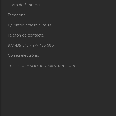
Horta de Sant Joan
Tarragona
C/ Pintor Picasso núm. 18
Telèfon de contacte
977 435 043 / 977 435 686
Correu electrònic
PUNTINFORMACIO.HORTA@ALTANET.ORG