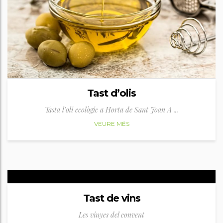
Tast d’olis
Tasta l’oli ecològic a Horta de Sant Joan A ...
VEURE MÉS
Tast de vins
Les vinyes del convent