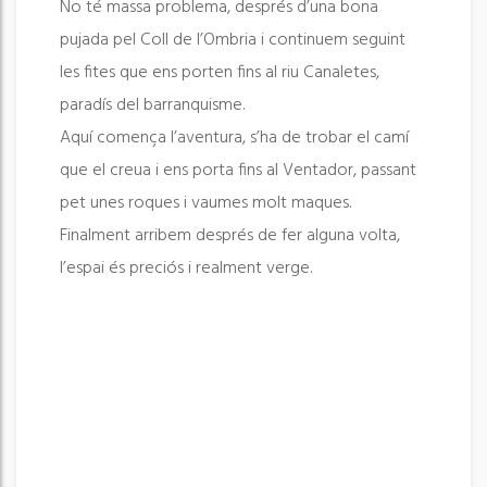
No té massa problema, després d’una bona
pujada pel Coll de l’Ombria i continuem seguint
les fites que ens porten fins al riu Canaletes,
paradís del barranquisme.
Aquí comença l’aventura, s’ha de trobar el camí
que el creua i ens porta fins al Ventador, passant
pet unes roques i vaumes molt maques.
Finalment arribem després de fer alguna volta,
l’espai és preciós i realment verge.