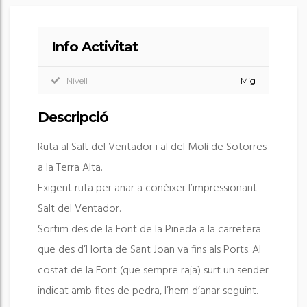
Info Activitat
Nivell
Mig
Descripció
Ruta al Salt del Ventador i al del Molí de Sotorres
a la Terra Alta.
Exigent ruta per anar a conèixer l’impressionant
Salt del Ventador.
Sortim des de la Font de la Pineda a la carretera
que des d’Horta de Sant Joan va fins als Ports. Al
costat de la Font (que sempre raja) surt un sender
indicat amb fites de pedra, l’hem d’anar seguint.