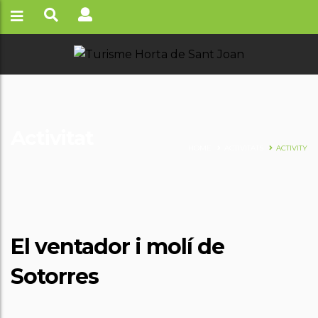
Activitat
HOME
ACTIVITATS
ACTIVITY
El ventador i molí de
Sotorres