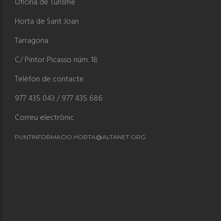
Oficina de Turisme
Horta de Sant Joan
Tarragona
C/ Pintor Picasso núm. 18
Telèfon de contacte
977 435 043 / 977 435 686
Correu electrònic
PUNTINFORMACIO.HORTA@ALTANET.ORG