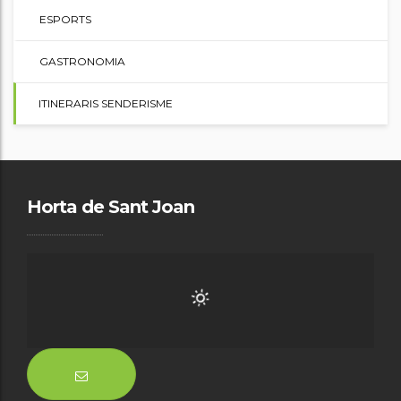
ESPORTS
GASTRONOMIA
ITINERARIS SENDERISME
Horta de Sant Joan