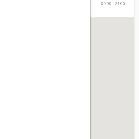
Sunday
00.00 - 24.00
>