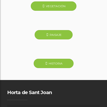
VEGETACIÓN
PAISAJE
HISTORIA
Horta de Sant Joan