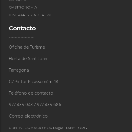
GASTRONOMIA
ITINERARIS SENDERISME
Contacto
Oficina de Turisme
Horta de Sant Joan
Tarragona
C/ Pintor Picasso núm. 18
Teléfono de contacto
977 435 043 / 977 435 686
Correo electrónico
PUNTINFORMACIO.HORTA@ALTANET.ORG