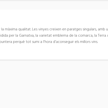
 la màxima qualitat. Les vinyes creixen en paratges singulars, amb 
dida per la Garnatxa, la varietat emblema de la comarca, la Terra A
untera perquè tot sumi a l’hora d’aconseguir els millors vins.