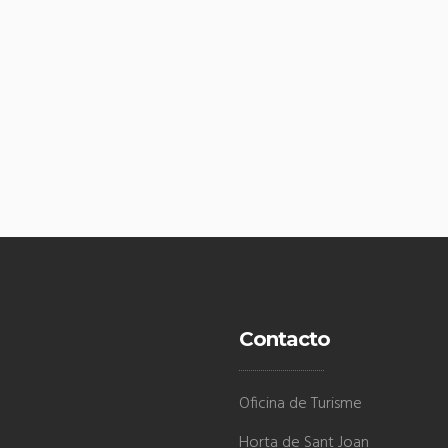
Contacto
Oficina de Turisme
Horta de Sant Joan