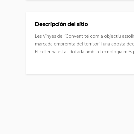
Descripción del sitio
Les Vinyes de l’Convent té com a objectiu assolir
marcada empremta del territori i una aposta deci
El celler ha estat dotada amb la tecnologia més p