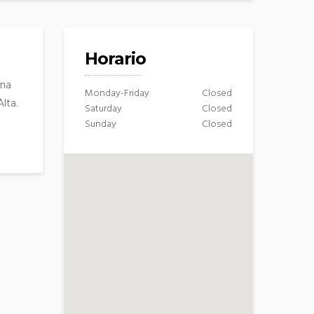
Horario
una
Monday-Friday
Closed
lta.
Saturday
Closed
Sunday
Closed