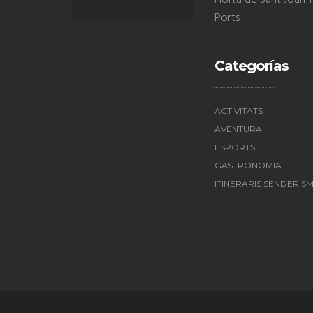
Horta de Sant Joan Te
Ports
Categorías
ACTIVITATS
AVENTURA
ESPORTS
GASTRONOMIA
ITINERARIS SENDERIS