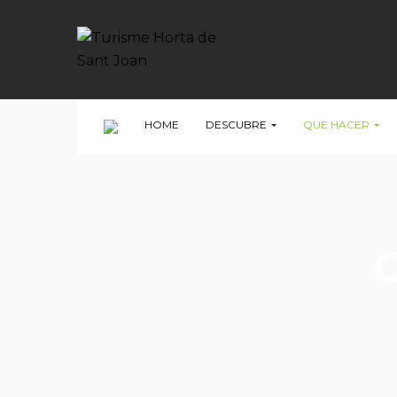
HOME
DESCUBRE
QUE HACER
C