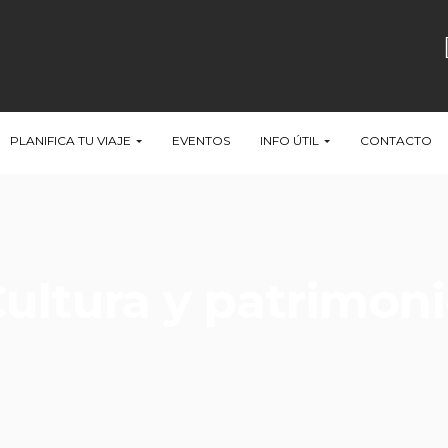
PLANIFICA TU VIAJE
EVENTOS
INFO ÚTIL
CONTACTO
ultura y patrimon