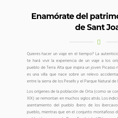
Enamórate del patrim
de Sant Jo
Quieres hacer un viaje en el tiempo? La autentic
te hará vivir la experiencia de un viaje a los or
pueblo de Terra Alta que inspira un joven Picasso
es una villa que nace sobre un relevo accidentad
entre la sierra de los Pesells y el Parque Natural de 
Los orígenes de la población de Orta (como se cono
XIX) se remontan en muchos siglos atrás. Los indi
asentamiento del pueblo íbero de los ibercavo
pueblo, mientras que en el conjunto montañoso de