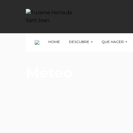
HOME
DESCUBRE
QUE HACER
Méteo