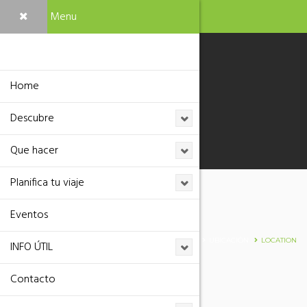
Menu
Home
Descubre
Que hacer
Planifica tu viaje
Eventos
Location
HOME
UBICACIÓN
LOCATION
INFO ÚTIL
Contacto