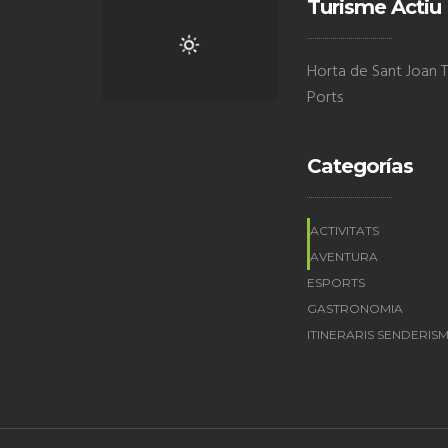
Turisme Actiu
Horta de Sant Joan Te
Ports
Categorías
ACTIVITATS
AVENTURA
ESPORTS
GASTRONOMIA
ITINERARIS SENDERIS