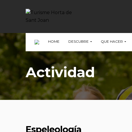
HOME
DESCUBRE
QUE HACER
Actividad
Espeleología