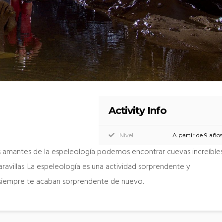
Activity Info
Nivel
A partir de 9 año
s amantes de la espeleología podemos encontrar cuevas increíble
avillas. La espeleología es una actividad sorprendente y
siempre te acaban sorprendente de nuevo.