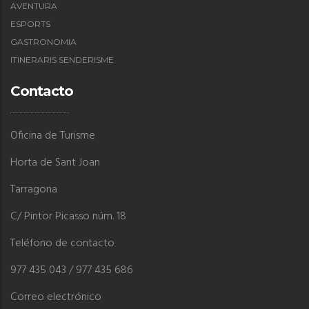
AVENTURA
ESPORTS
GASTRONOMIA
ITINERARIS SENDERISME
Contacto
Oficina de Turisme
Horta de Sant Joan
Tarragona
C/ Pintor Picasso núm. 18
Teléfono de contacto
977 435 043 / 977 435 686
Correo electrónico