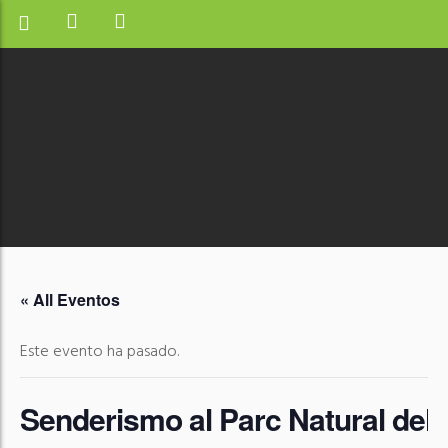
« All Eventos
Este evento ha pasado.
Senderismo al Parc Natural dels