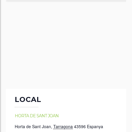
LOCAL
HORTA DE SANT JOAN
Horta de Sant Joan
,
Tarragona
43596
Espanya