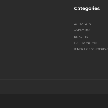
Categories
ACTIVITATS
AVENTURA
ESPORTS
GASTRONOMIA
ITINERARIS SENDERIS