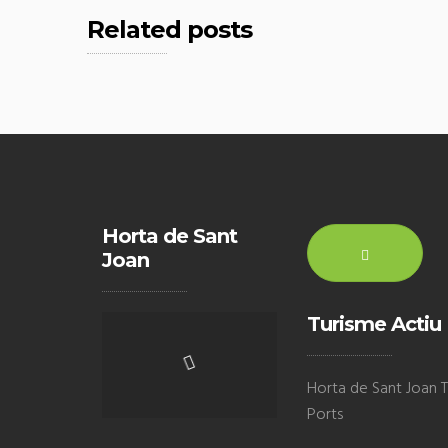
Related posts
Horta de Sant
Joan
Turisme Actiu
Horta de Sant Joan Te
Ports