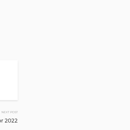
NEXT POST
or 2022