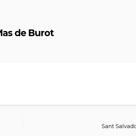
Mas de Burot
Sant Salvad