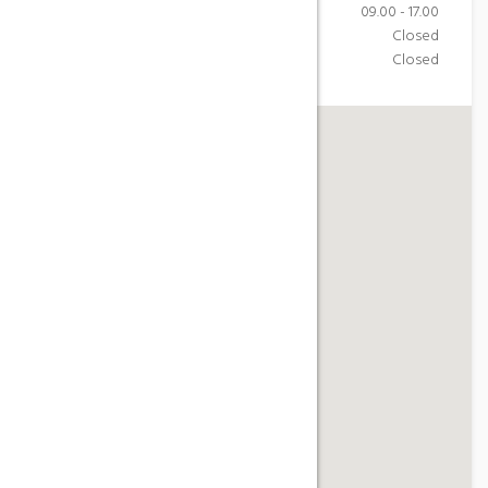
Monday-Friday
09.00 - 17.00
Saturday
Closed
Sunday
Closed