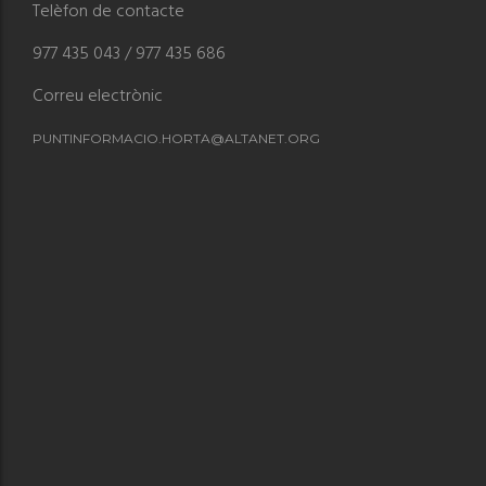
Telèfon de contacte
977 435 043 / 977 435 686
Correu electrònic
PUNTINFORMACIO.HORTA@ALTANET.ORG