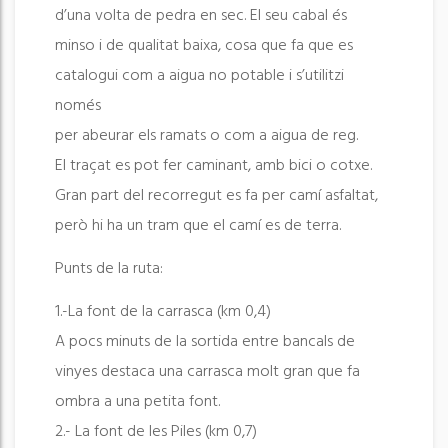
d’una volta de pedra en sec. El seu cabal és
minso i de qualitat baixa, cosa que fa que es
catalogui com a aigua no potable i s’utilitzi
només
per abeurar els ramats o com a aigua de reg.
El traçat es pot fer caminant, amb bici o cotxe.
Gran part del recorregut es fa per camí asfaltat,
però hi ha un tram que el camí es de terra.
Punts de la ruta:
1.-La font de la carrasca (km 0,4)
A pocs minuts de la sortida entre bancals de
vinyes destaca una carrasca molt gran que fa
ombra a una petita font.
2.- La font de les Piles (km 0,7)