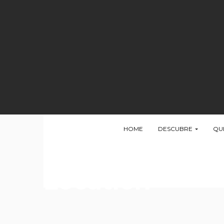
HOME
DESCUBRE
QU
Location