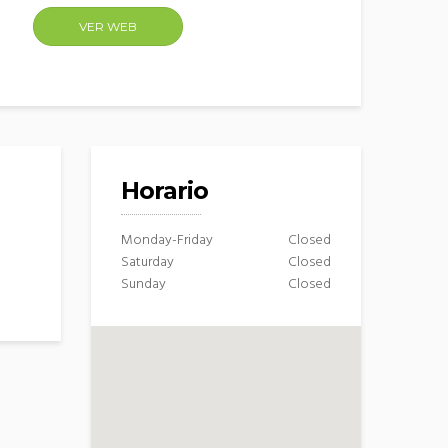
VER WEB
Horario
Monday-Friday
Closed
Saturday
Closed
Sunday
Closed