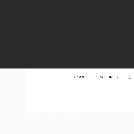
HOME
DESCUBRE
QU
Location