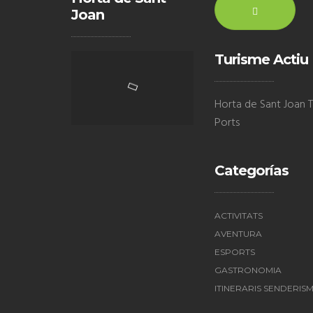
Joan
Turisme Actiu
Horta de Sant Joan Te
Ports
Categorías
ACTIVITATS
AVENTURA
ESPORTS
GASTRONOMIA
ITINERARIS SENDERIS