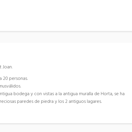
t Joan.
a 20 personas.
usválidos.
tigua bodega y con vistas a la antigua muralla de Horta, se ha
reciosas paredes de piedra y los 2 antiguos lagares.