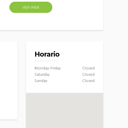
VER WEB
Horario
Monday-Friday
Closed
Saturday
Closed
Sunday
Closed