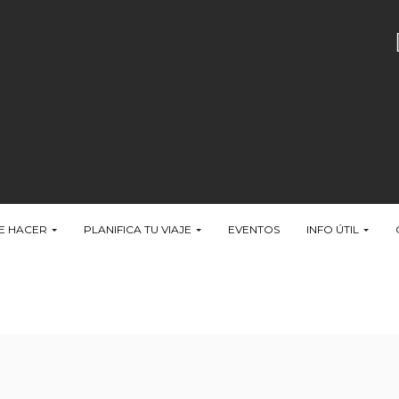
E HACER
PLANIFICA TU VIAJE
EVENTOS
INFO ÚTIL