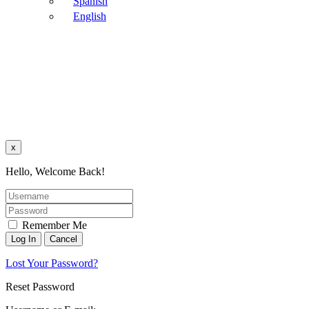
Spanish
English
x
Hello, Welcome Back!
Remember Me
Lost Your Password?
Reset Password