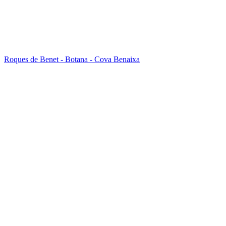
Roques de Benet - Botana - Cova Benaixa