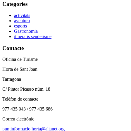
Categories
activitats
aventura
esports
Gastronomia
itineraris senderisme
Contacte
Oficina de Turisme
Horta de Sant Joan
Tarragona
C/ Pintor Picasso núm. 18
Telèfon de contacte
977 435 043 / 977 435 686
Correu electrònic
puntinformacio.horta@altanet.org