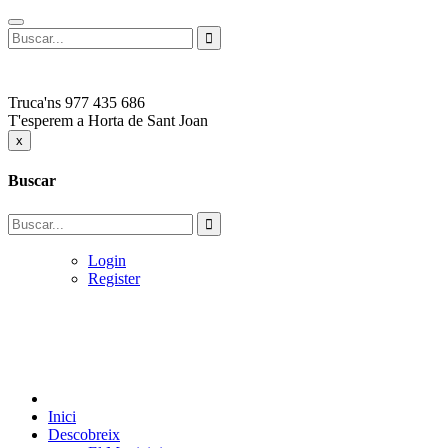
Truca'ns
977 435 686
T'esperem a
Horta de Sant Joan
x
Buscar
Login
Register
Inici
Descobreix