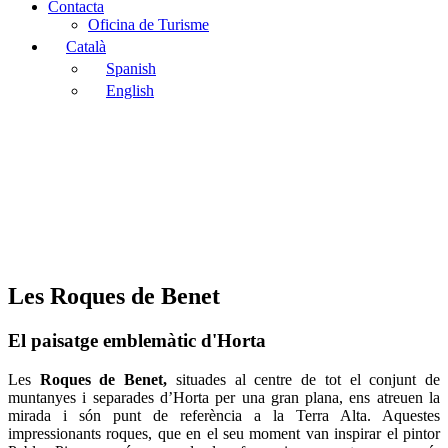
Contacta
Oficina de Turisme
Català
Spanish
English
Les Roques de Benet
El paisatge emblemàtic d'Horta
Les
Roques de Benet,
situades al centre de tot el conjunt de
muntanyes i separades d’Horta per una gran plana, ens atreuen la
mirada i són punt de referència a la Terra Alta. Aquestes
impressionants roques, que en el seu moment van inspirar el pintor