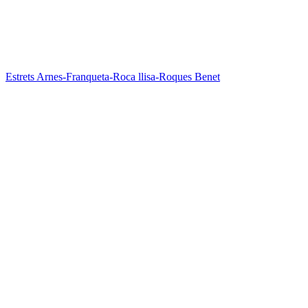
Estrets Arnes-Franqueta-Roca llisa-Roques Benet