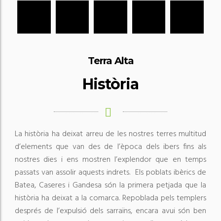
Terra Alta
Història
La història ha deixat arreu de les nostres terres multitud
d’elements que van des de l’època dels ibers fins als
nostres dies i ens mostren l’explendor que en temps
passats van assolir aquests indrets. Els poblats ibèrics de
Batea, Caseres i Gandesa són la primera petjada que la
història ha deixat a la comarca. Repoblada pels templers
després de l’expulsió dels sarraïns, encara avui són ben