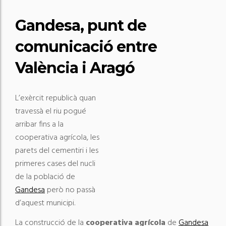
Gandesa, punt de
comunicació entre
València i Aragó
L’exèrcit republicà quan
travessà el riu pogué
arribar fins a la
cooperativa agrícola, les
parets del cementiri i les
primeres cases del nucli
de la població de
Gandesa
però no passà
d’aquest municipi.
La construcció de la
cooperativa agrícola
de
Gandesa