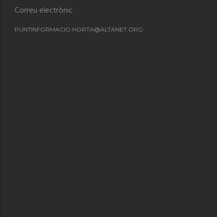
Correu electrònic
PUNTINFORMACIO.HORTA@ALTANET.ORG