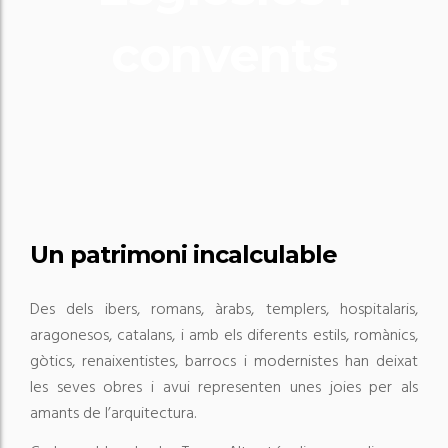
convents
Un patrimoni incalculable
Des dels ibers, romans, àrabs, templers, hospitalaris,
aragonesos, catalans, i amb els diferents estils, romànics,
gòtics, renaixentistes, barrocs i modernistes han deixat
les seves obres i avui representen unes joies per als
amants de l’arquitectura.