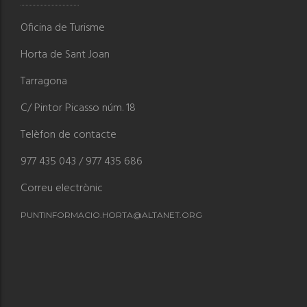
Oficina de Turisme
Horta de Sant Joan
Tarragona
C/ Pintor Picasso núm. 18
Telèfon de contacte
977 435 043 / 977 435 686
Correu electrònic
PUNTINFORMACIO.HORTA@ALTANET.ORG