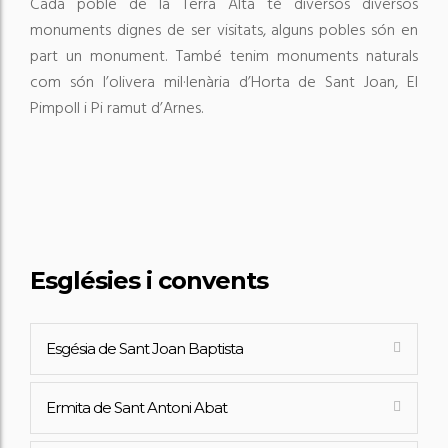
Cada poble de la Terra Alta té diversos diversos
monuments dignes de ser visitats, alguns pobles són en
part un monument. També tenim monuments naturals
com són l’olivera mil·lenària d’Horta de Sant Joan, El
Pimpoll i Pi ramut d’Arnes.
Esglésies i convents
Esgésia de Sant Joan Baptista
Ermita de Sant Antoni Abat