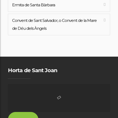
Ermita de Santa Bàrbara
Convent de Sant Salvador, o Convent de la Mare
de Déu dels Àngels
Horta de Sant Joan