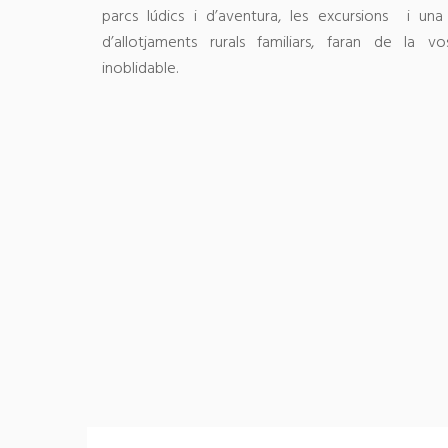
parcs lúdics i d’aventura, les excursions i una 
d’allotjaments rurals familiars, faran de la v
inoblidable.