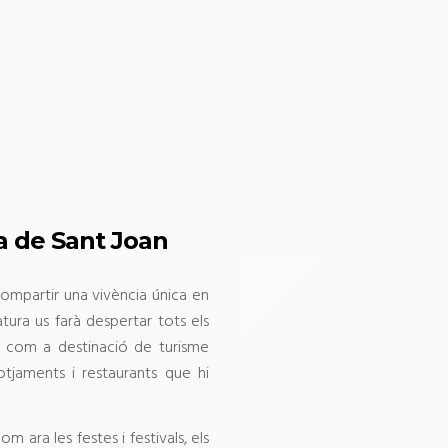
 de Sant Joan
ompartir una vivència única en
ura us farà despertar tots els
da com a destinació de turisme
llotjaments i restaurants que hi
om ara les festes i festivals, els