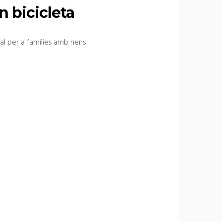
n bicicleta
al per a famílies amb nens