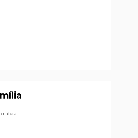
mília
a natura