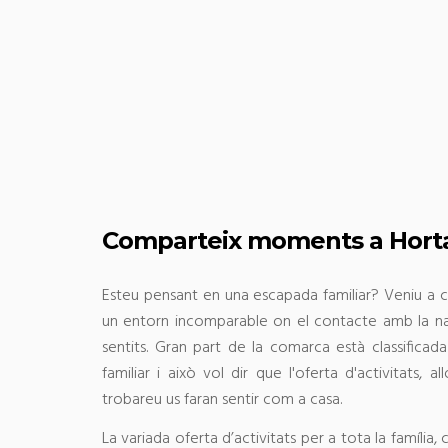
Comparteix moments a Horta
Esteu pensant en una escapada familiar? Veniu a c
un entorn incomparable on el contacte amb la nat
sentits. Gran part de la comarca està classifica
familiar i això vol dir que l'oferta d'activitats, a
trobareu us faran sentir com a casa.
La variada oferta d’activitats per a tota la família, c