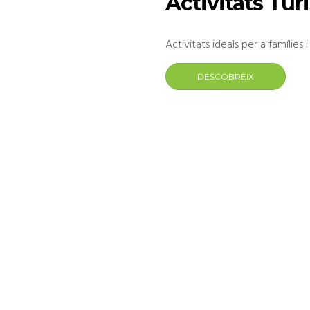
Activitats Tur
Activitats ideals per a famílies 
DESCOBREIX